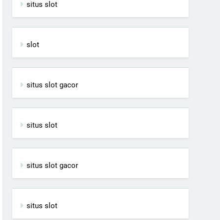
situs slot
slot
situs slot gacor
situs slot
situs slot gacor
situs slot