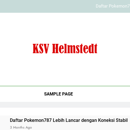
Daftar Pokemon78
Panduan Aman Mengakses Ka
Tips Aman Mengelola Akun saa
Panduan Akses Edwinslot Alternatif dari Ber
Daftar Pokemon78
Panduan Aman Mengakses Ka
 Helmstedt
lah Dengan Klub Sepak Bola Helmstedt Di KSV Helmstedt.
Tips Aman Mengelola Akun saa
SAMPLE PAGE
 Pokemon787 Lebih Lancar dengan Koneksi Stabil
Pandu
 Ago
3 Month