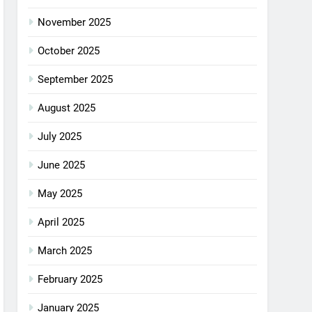
November 2025
October 2025
September 2025
August 2025
July 2025
June 2025
May 2025
April 2025
March 2025
February 2025
January 2025