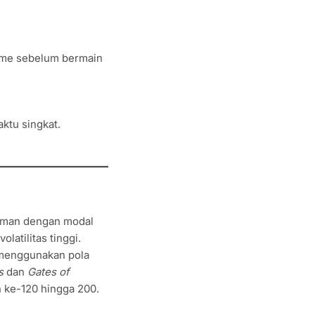
game sebelum bermain
ktu singkat.
laman dengan modal
latilitas tinggi.
 menggunakan pola
s
dan
Gates of
 ke-120 hingga 200.