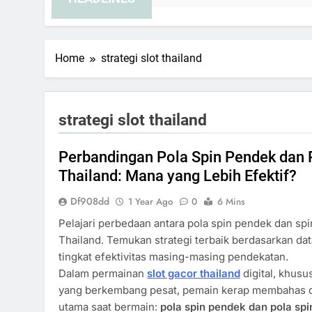
Home
strategi slot thailand
strategi slot thailand
Perbandingan Pola Spin Pendek dan P
Thailand: Mana yang Lebih Efektif?
Df908dd
1 Year Ago
0
6 Mins
Pelajari perbedaan antara pola spin pendek dan spin
Thailand. Temukan strategi terbaik berdasarkan da
tingkat efektivitas masing-masing pendekatan.
Dalam permainan
slot gacor thailand
digital, khusu
yang berkembang pesat, pemain kerap membahas 
utama saat bermain:
pola spin pendek dan pola spi