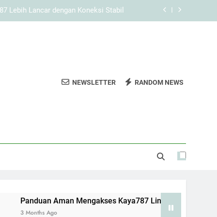
7 Lebih Lancar dengan Koneksi Stabil
ya787 Link Alternatif di Smartphone
t Menggunakan LAE138 Link Alternatif
bagai Browser Secara Aman dan Praktis
NEWSLETTER
RANDOM NEWS
7 Lebih Lancar dengan Koneksi Stabil
ya787 Link Alternatif di Smartphone
t Menggunakan LAE138 Link Alternatif
an Aman Mengakses Kaya787 Link Alternatif di Smartphone
s Ago