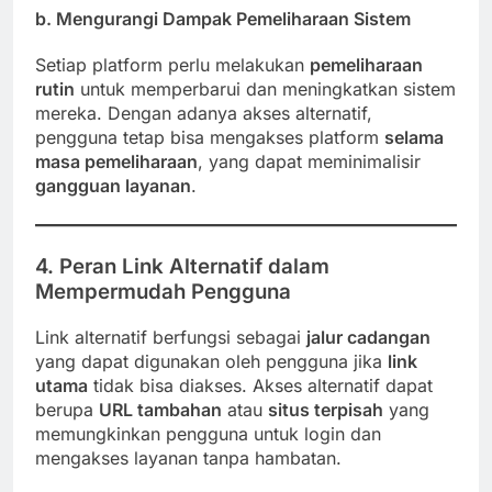
b.
Mengurangi Dampak Pemeliharaan Sistem
Setiap platform perlu melakukan
pemeliharaan
rutin
untuk memperbarui dan meningkatkan sistem
mereka. Dengan adanya akses alternatif,
pengguna tetap bisa mengakses platform
selama
masa pemeliharaan
, yang dapat meminimalisir
gangguan layanan
.
4.
Peran Link Alternatif dalam
Mempermudah Pengguna
Link alternatif berfungsi sebagai
jalur cadangan
yang dapat digunakan oleh pengguna jika
link
utama
tidak bisa diakses. Akses alternatif dapat
berupa
URL tambahan
atau
situs terpisah
yang
memungkinkan pengguna untuk login dan
mengakses layanan tanpa hambatan.