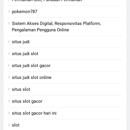
pokemon787
Sistem Akses Digital, Responsivitas Platform,
Pengalaman Pengguna Online
situs judi
situs judi slot
situs judi slot gacor
situs judi slot online
situs slot
situs slot gacor
situs slot gacor hari ini
slot