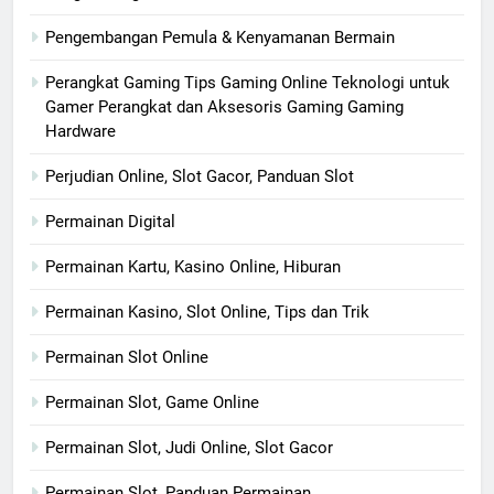
Pengembangan Pemula & Kenyamanan Bermain
Perangkat Gaming Tips Gaming Online Teknologi untuk
Gamer Perangkat dan Aksesoris Gaming Gaming
Hardware
Perjudian Online, Slot Gacor, Panduan Slot
Permainan Digital
Permainan Kartu, Kasino Online, Hiburan
Permainan Kasino, Slot Online, Tips dan Trik
Permainan Slot Online
Permainan Slot, Game Online
Permainan Slot, Judi Online, Slot Gacor
Permainan Slot, Panduan Permainan