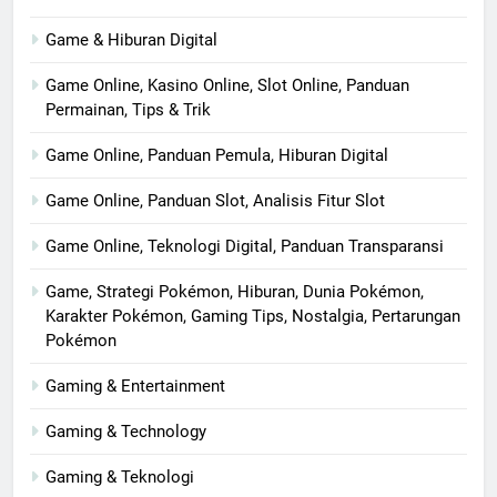
Game & Hiburan Digital
Game Online, Kasino Online, Slot Online, Panduan
Permainan, Tips & Trik
Game Online, Panduan Pemula, Hiburan Digital
Game Online, Panduan Slot, Analisis Fitur Slot
Game Online, Teknologi Digital, Panduan Transparansi
Game, Strategi Pokémon, Hiburan, Dunia Pokémon,
Karakter Pokémon, Gaming Tips, Nostalgia, Pertarungan
Pokémon
Gaming & Entertainment
Gaming & Technology
Gaming & Teknologi