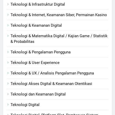
Teknologi & Infrastruktur Digital
Teknologi & Internet, Keamanan Siber, Permainan Kasino
Teknologi & Keamanan Digital
Teknologi & Matematika Digital / Kajian Game / Statistik
& Probabilitas
Teknologi & Pengalaman Pengguna
Teknologi & User Experience
Teknologi & UX / Analisis Pengalaman Pengguna
Teknologi Akses Digital & Keamanan Otentikasi
Teknologi dan Keamanan Digital
Teknologi Digital