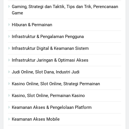
Gaming, Strategi dan Taktik, Tips dan Trik, Perencanaan
Game
Hiburan & Permainan
Infrastruktur & Pengalaman Pengguna
Infrastruktur Digital & Keamanan Sistem
Infrastruktur Jaringan & Optimasi Akses
Judi Online, Slot Dana, Industri Judi
Kasino Online, Slot Online, Strategi Permainan
Kasino, Slot Online, Permainan Kasino
Keamanan Akses & Pengelolaan Platform
Keamanan Akses Mobile