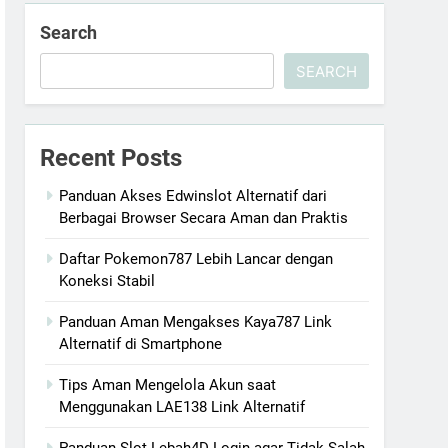
Search
SEARCH
Recent Posts
Panduan Akses Edwinslot Alternatif dari
Berbagai Browser Secara Aman dan Praktis
Daftar Pokemon787 Lebih Lancar dengan
Koneksi Stabil
Panduan Aman Mengakses Kaya787 Link
Alternatif di Smartphone
Tips Aman Mengelola Akun saat
Menggunakan LAE138 Link Alternatif
Panduan Slot Lebah4D Login agar Tidak Salah