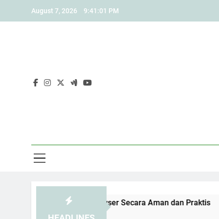
Skip
August 7, 2026
9:41:02 PM
to
content
KSV
Bergabung
dari Berbagai Browser Secara Aman dan Praktis
Daftar 
3 Months
HEADLINES