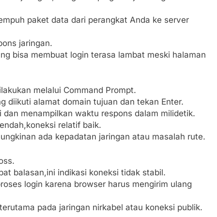
mpuh paket data dari perangkat Anda ke server
pons jaringan.
yang bisa membuat login terasa lambat meski halaman
ilakukan melalui Command Prompt.
 diikuti alamat domain tujuan dan tekan Enter.
ji dan menampilkan waktu respons dalam milidetik.
endah,koneksi relatif baik.
kemungkinan ada kepadatan jaringan atau masalah rute.
oss.
t balasan,ini indikasi koneksi tidak stabil.
roses login karena browser harus mengirim ulang
i terutama pada jaringan nirkabel atau koneksi publik.