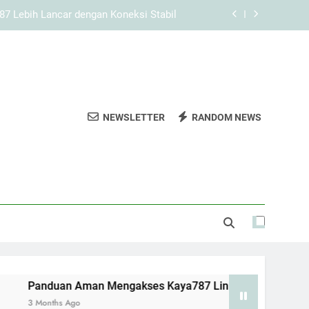
7 Lebih Lancar dengan Koneksi Stabil
ya787 Link Alternatif di Smartphone
t Menggunakan LAE138 Link Alternatif
bagai Browser Secara Aman dan Praktis
NEWSLETTER
RANDOM NEWS
7 Lebih Lancar dengan Koneksi Stabil
ya787 Link Alternatif di Smartphone
t Menggunakan LAE138 Link Alternatif
an Aman Mengakses Kaya787 Link Alternatif di Smartphone
s Ago