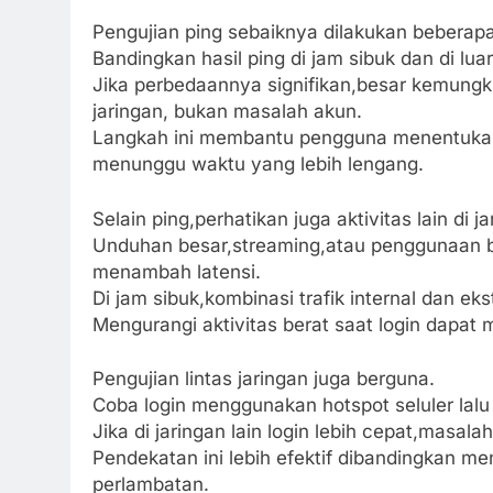
Pengujian ping sebaiknya dilakukan beberapa
Bandingkan hasil ping di jam sibuk dan di luar
Jika perbedaannya signifikan,besar kemungk
jaringan, bukan masalah akun.
Langkah ini membantu pengguna menentukan
menunggu waktu yang lebih lengang.
Selain ping,perhatikan juga aktivitas lain di 
Unduhan besar,streaming,atau penggunaan b
menambah latensi.
Di jam sibuk,kombinasi trafik internal dan ek
Mengurangi aktivitas berat saat login dapa
Pengujian lintas jaringan juga berguna.
Coba login menggunakan hotspot seluler lal
Jika di jaringan lain login lebih cepat,masalah
Pendekatan ini lebih efektif dibandingkan m
perlambatan.