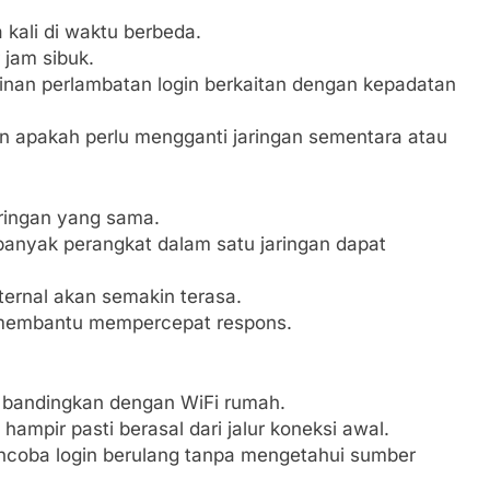
 kali di waktu berbeda.
 jam sibuk.
inan perlambatan login berkaitan dengan kepadatan
 apakah perlu mengganti jaringan sementara atau
jaringan yang sama.
anyak perangkat dalam satu jaringan dapat
sternal akan semakin terasa.
t membantu mempercepat respons.
u bandingkan dengan WiFi rumah.
 hampir pasti berasal dari jalur koneksi awal.
encoba login berulang tanpa mengetahui sumber