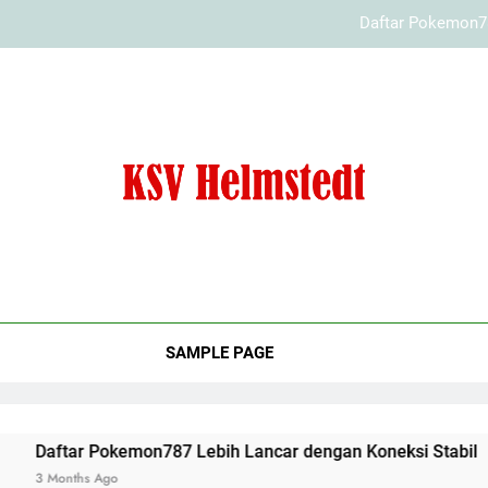
Daftar Pokemon78
Panduan Aman Mengakses Ka
Tips Aman Mengelola Akun saa
Panduan Akses Edwinslot Alternatif dari Ber
Daftar Pokemon78
Panduan Aman Mengakses Ka
 Helmstedt
lah Dengan Klub Sepak Bola Helmstedt Di KSV Helmstedt.
Tips Aman Mengelola Akun saa
SAMPLE PAGE
Pokemon787 Lebih Lancar dengan Koneksi Stabil
Pandu
 Ago
3 Month