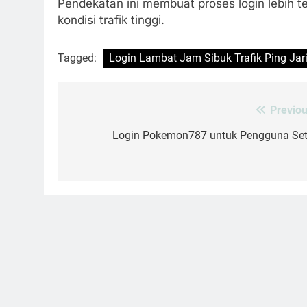
Pendekatan ini membuat proses login lebih t
kondisi trafik tinggi.
Tagged:
Login Lambat Jam Sibuk Trafik Ping Jari
Previou
Post
navigation
Login Pokemon787 untuk Pengguna Set