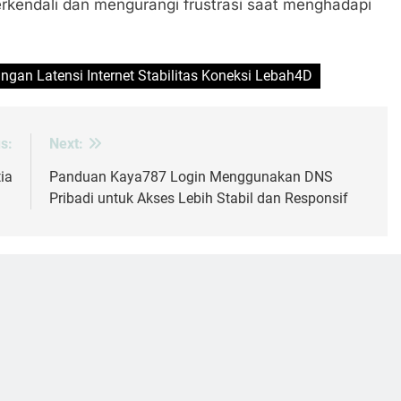
erkendali dan mengurangi frustrasi saat menghadapi
ngan Latensi Internet Stabilitas Koneksi Lebah4D
s:
Next:
ia
Panduan Kaya787 Login Menggunakan DNS
Pribadi untuk Akses Lebih Stabil dan Responsif