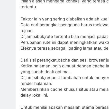
Inilah alasan mengapa koneksi yang terasa c
tertentu.
Faktor lain yang sering diabaikan adalah kuali
Data dari perangkat pengguna harus melewat
tujuan.
Di jam sibuk,rute tertentu bisa menjadi pad
Perubahan rute ini dapat meningkatkan waktu
Efeknya terasa sebagai loading lama atau del
Dari sisi perangkat,cache dan sesi browser 
Ketika halaman login dimuat dengan cache
yang sudah tidak optimal.
Di jam sibuk,request tambahan untuk menye
render halaman.
Membersihkan cache khusus situs atau mela
delay lokal ini.
Untuk menilai apakah masalah utama berasal