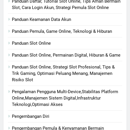
Panduan Daftar, Tutorial Slot Online, Tips Aman Bermain
Slot, Cara Login Akun, Strategi Pemula Slot Online
Panduan Keamanan Data Akun
Panduan Pemula, Game Online, Teknologi & Hiburan
Panduan Slot Online
Panduan Slot Online, Permainan Digital, Hiburan & Game
Panduan Slot Online, Strategi Slot Profesional, Tips &
Trik Gaming, Optimasi Peluang Menang, Manajemen
Risiko Slot
Pengalaman Pengguna Multi-Device,Stabilitas Platform
Online,Manajemen Sistem Digital,Infrastruktur
Teknologi,Optimasi Akses
Pengembangan Diri
Pengembangan Pemula & Kenyamanan Bermain