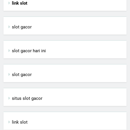
link slot
slot gacor
slot gacor hari ini
slot gacor
situs slot gacor
link slot