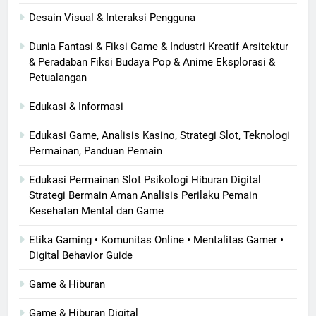
Desain Visual & Interaksi Pengguna
Dunia Fantasi & Fiksi Game & Industri Kreatif Arsitektur
& Peradaban Fiksi Budaya Pop & Anime Eksplorasi &
Petualangan
Edukasi & Informasi
Edukasi Game, Analisis Kasino, Strategi Slot, Teknologi
Permainan, Panduan Pemain
Edukasi Permainan Slot Psikologi Hiburan Digital
Strategi Bermain Aman Analisis Perilaku Pemain
Kesehatan Mental dan Game
Etika Gaming • Komunitas Online • Mentalitas Gamer •
Digital Behavior Guide
Game & Hiburan
Game & Hiburan Digital