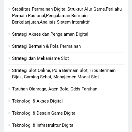
Stabilitas Permainan Digital,Struktur Alur Game,Perilaku
Pemain Rasional,Pengalaman Bermain
Berkelanjutan,Analisis Sistem Interaktif
Strategi Akses dan Pengalaman Digital
Strategi Bermain & Pola Permainan
Strategi dan Mekanisme Slot
Strategi Slot Online, Pola Bermain Slot, Tips Bermain
Bijak, Gaming Sehat, Manajemen Modal Slot
Taruhan Olahraga, Agen Bola, Odds Taruhan
Teknologi & Akses Digital
Teknologi & Desain Game Digital
Teknologi & Infrastruktur Digital