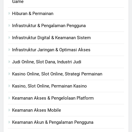
Game
Hiburan & Permainan
Infrastruktur & Pengalaman Pengguna
Infrastruktur Digital & Keamanan Sistem
Infrastruktur Jaringan & Optimasi Akses
Judi Online, Slot Dana, Industri Judi
Kasino Online, Slot Online, Strategi Permainan
Kasino, Slot Online, Permainan Kasino
Keamanan Akses & Pengelolaan Platform
Keamanan Akses Mobile
Keamanan Akun & Pengalaman Pengguna