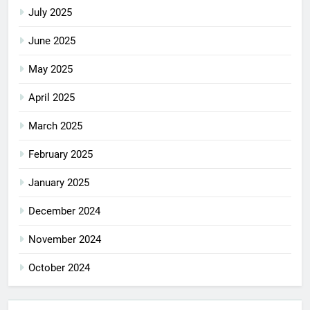
July 2025
June 2025
May 2025
April 2025
March 2025
February 2025
January 2025
December 2024
November 2024
October 2024