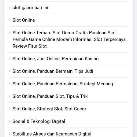
slot gacor hari ini
Slot Online
Slot Online Terbaru Slot Demo Gratis Panduan Slot
Pemula Game Online Modern Informasi Slot Terpercaya
Review Fitur Slot
Slot Online, Judi Online, Permainan Kasino
Slot Online, Panduan Bermain, Tips Judi
Slot Online, Panduan Permainan, Strategi Menang
Slot Online, Panduan Slot, Tips & Trik
Slot Online, Strategi Slot, Slot Gacor
Sosial & Teknologi Digital
Stabilitas Akses dan Keamanan Digital