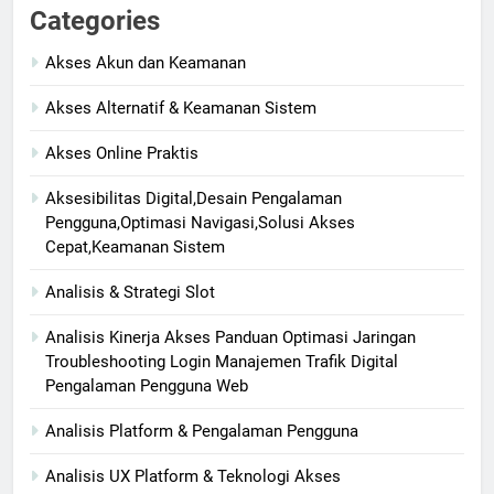
Categories
Akses Akun dan Keamanan
Akses Alternatif & Keamanan Sistem
Akses Online Praktis
Aksesibilitas Digital,Desain Pengalaman
Pengguna,Optimasi Navigasi,Solusi Akses
Cepat,Keamanan Sistem
Analisis & Strategi Slot
Analisis Kinerja Akses Panduan Optimasi Jaringan
Troubleshooting Login Manajemen Trafik Digital
Pengalaman Pengguna Web
Analisis Platform & Pengalaman Pengguna
Analisis UX Platform & Teknologi Akses