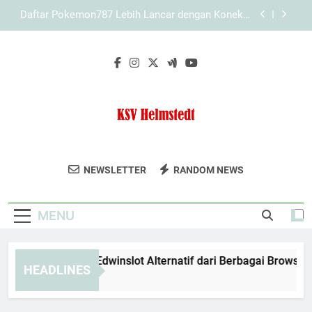
Skip
Panduan Aman Mengakses Kaya787 Link
to
Alternatif di Smartphone
content
Tips Aman Mengelola Akun saat Menggunakan
LAE138 Link Alternatif
Panduan Akses Edwinslot Alternatif dari Berbagai
Browser Secara Aman dan Praktis
Daftar Pokemon787 Lebih Lancar dengan Koneksi
Stabil
Panduan Aman Mengakses Kaya787 Link
KSV Helmstedt
Alternatif di Smartphone
Bergabunglah Dengan Klub Sepak Bola
NEWSLETTER
RANDOM NEWS
Tips Aman Mengelola Akun saat Menggunakan
Helmstedt Di KSV Helmstedt.
LAE138 Link Alternatif
MENU
Panduan Akses Edwinslot Alternatif dari Berbagai Browser Se
HEADLINES
3 Months Ago