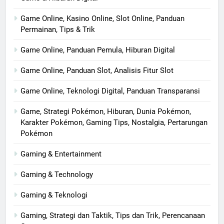
Game Online, Kasino Online, Slot Online, Panduan
Permainan, Tips & Trik
Game Online, Panduan Pemula, Hiburan Digital
Game Online, Panduan Slot, Analisis Fitur Slot
Game Online, Teknologi Digital, Panduan Transparansi
Game, Strategi Pokémon, Hiburan, Dunia Pokémon,
Karakter Pokémon, Gaming Tips, Nostalgia, Pertarungan
Pokémon
Gaming & Entertainment
Gaming & Technology
Gaming & Teknologi
Gaming, Strategi dan Taktik, Tips dan Trik, Perencanaan