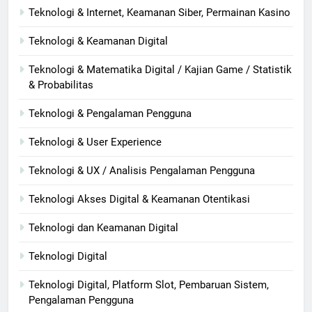
Teknologi & Internet, Keamanan Siber, Permainan Kasino
Teknologi & Keamanan Digital
Teknologi & Matematika Digital / Kajian Game / Statistik
& Probabilitas
Teknologi & Pengalaman Pengguna
Teknologi & User Experience
Teknologi & UX / Analisis Pengalaman Pengguna
Teknologi Akses Digital & Keamanan Otentikasi
Teknologi dan Keamanan Digital
Teknologi Digital
Teknologi Digital, Platform Slot, Pembaruan Sistem,
Pengalaman Pengguna