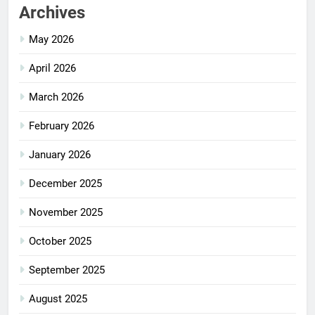
Archives
May 2026
April 2026
March 2026
February 2026
January 2026
December 2025
November 2025
October 2025
September 2025
August 2025