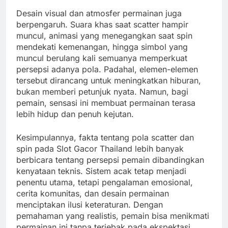
Desain visual dan atmosfer permainan juga
berpengaruh. Suara khas saat scatter hampir
muncul, animasi yang menegangkan saat spin
mendekati kemenangan, hingga simbol yang
muncul berulang kali semuanya memperkuat
persepsi adanya pola. Padahal, elemen-elemen
tersebut dirancang untuk meningkatkan hiburan,
bukan memberi petunjuk nyata. Namun, bagi
pemain, sensasi ini membuat permainan terasa
lebih hidup dan penuh kejutan.
Kesimpulannya, fakta tentang pola scatter dan
spin pada Slot Gacor Thailand lebih banyak
berbicara tentang persepsi pemain dibandingkan
kenyataan teknis. Sistem acak tetap menjadi
penentu utama, tetapi pengalaman emosional,
cerita komunitas, dan desain permainan
menciptakan ilusi keteraturan. Dengan
pemahaman yang realistis, pemain bisa menikmati
permainan ini tanpa terjebak pada ekspektasi